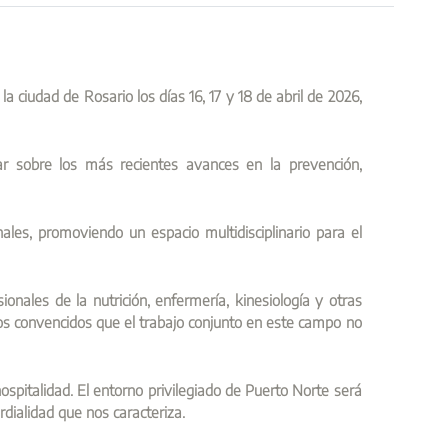
 ciudad de Rosario los días 16, 17 y 18 de abril de 2026,
ar sobre los más recientes avances en la prevención,
ales, promoviendo un espacio multidisciplinario para el
onales de la nutrición, enfermería, kinesiología y otras
amos convencidos que el trabajo conjunto en este campo no
 hospitalidad. El entorno privilegiado de Puerto Norte será
dialidad que nos caracteriza.