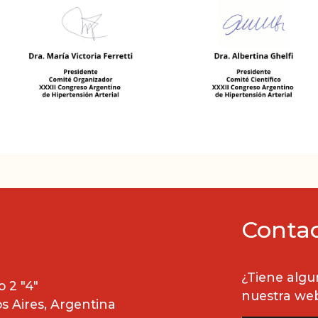
Conta
¿Tiene algu
 2 "4"
nuestra we
 Aires, Argentina