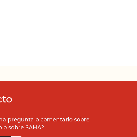
cto
na pregunta o comentario sobre
b o sobre SAHA?