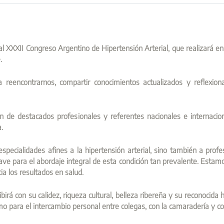
 XXXII Congreso Argentino de Hipertensión Arterial, que realizará en la
.
reencontrarnos, compartir conocimientos actualizados y reflexion
ón de destacados profesionales y referentes nacionales e internacion
a.
cialidades afines a la hipertensión arterial, sino también a profesi
s clave para el abordaje integral de esta condición tan prevalente. Est
ia los resultados en salud.
ibirá con su calidez, riqueza cultural, belleza ribereña y su reconocida
o para el intercambio personal entre colegas, con la camaradería y cor