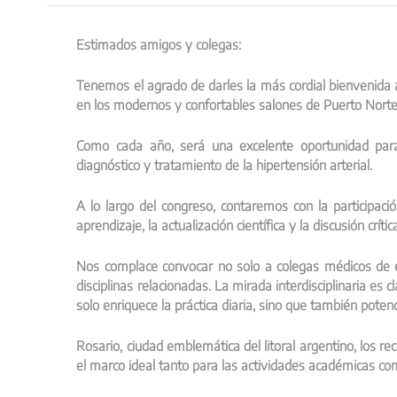
Estimados amigos y colegas:
Tenemos el agrado de darles la más cordial bienvenida al
en los modernos y confortables salones de Puerto Norte
Como cada año, será una excelente oportunidad para 
diagnóstico y tratamiento de la hipertensión arterial.
A lo largo del congreso, contaremos con la participaci
aprendizaje, la actualización científica y la discusión crític
Nos complace convocar no solo a colegas médicos de espe
disciplinas relacionadas. La mirada interdisciplinaria e
solo enriquece la práctica diaria, sino que también potenc
Rosario, ciudad emblemática del litoral argentino, los rec
el marco ideal tanto para las actividades académicas com