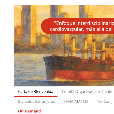
Carta de Bienvenida
Comité Organizador y Científ
Invitados Extranjeros
SAHA MATCH
Pre-Cong
On Demand