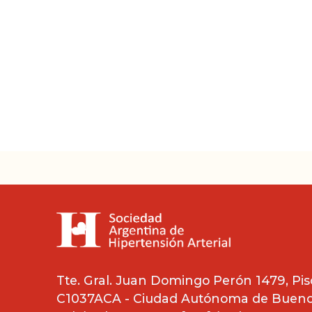
Tte. Gral. Juan Domingo Perón 1479, Piso
C1037ACA - Ciudad Autónoma de Buenos