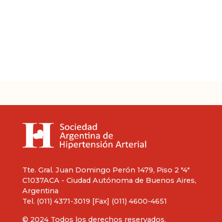
Tte. Gral. Juan Domingo Perón 1479, Piso 2 "4"
C1037ACA - Ciudad Autónoma de Buenos Aires,
Argentina
Tel. (011) 4371-3019 [Fax] (011) 4600-4651
© 2024 Todos los derechos reservados.