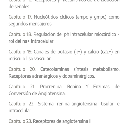
de señales.
Capítulo 17.
Nucleótidos cíclicos (ampc y gmpc) como
segundos mensajeros.
Capítulo 18.
Regulación del ph intracelular miocárdico -
rol del na+ intracelular.
Capítulo 19.
Canales de potasio (k+) y calcio (ca2+) en
músculo liso vascular.
Capítulo 20.
Catecolaminas síntesis metabolismo.
Receptores adrenérgicos y dopaminérgicos.
Capítulo 21.
Prorrenina, Renina Y Enzimas de
Conversión de Angiotensina.
Capítulo 22.
Sistema renina-angiotensina tisular e
intracelular.
Capítulo 23.
Receptores de angiotensina II.